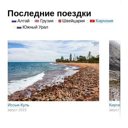
Последние поездки
Алтай
Грузия
Швейцария
Киргизия
Южный Урал
Иссык-Куль
Киргизски
август 2015
август 2015