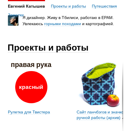
Евгений Катышев
Проекты и работы
Путешествия
Заметки
Я дизайнер. Живу в Тбилиси, работаю в EPAM
.
Увлекаюсь
горными походами
и картографией.
Проекты и работы
правая рука
красный
Рулетка для Твистера
Сайт ланчбэгов и значков
ручной работы (архив)
↗