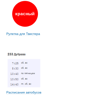
красный
Рулетка для Твистера
Расписания автобусов