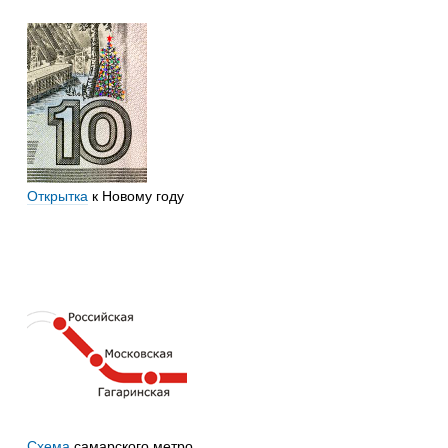
Открытка
к Новому году
Схема
самарского метро