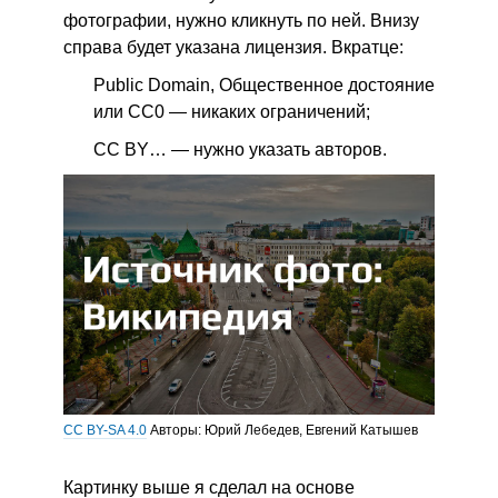
фотографии, нужно кликнуть по ней. Внизу
справа будет указана лицензия. Вкратце:
Public Domain, Общественное достояние
или CC0 — никаких ограничений;
СС BY… — нужно указать авторов.
CC BY-SA 4.0
Авторы: Юрий Лебедев, Евгений Катышев
Картинку выше я сделал на основе