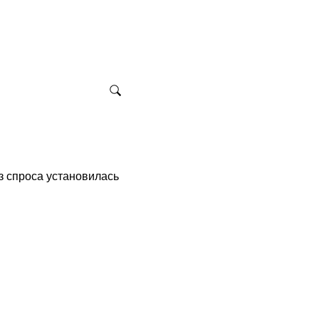
з спроcа установилась