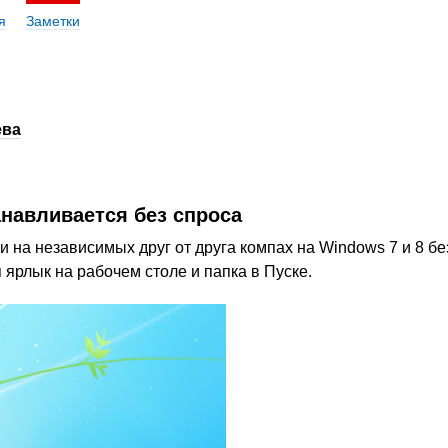
я
Заметки
ева
анавливается без спроса
и на независимых друг от друга компах на Windows 7 и 8 бе
 ярлык на рабочем столе и папка в Пуске.