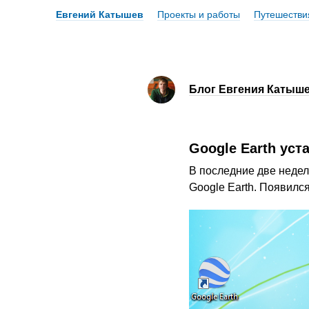
Евгений Катышев
Проекты и работы
Путешестви
Блог Евгения Катыш
Google Earth уст
В последние две недел
Google Earth. Появился