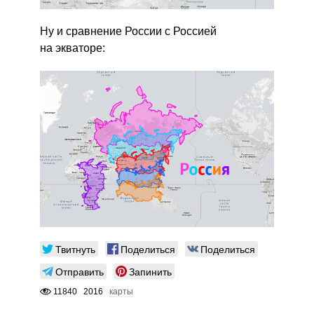
Ну и сравнение России с Россией
на экваторе:
Твитнуть
Поделиться
Поделиться
Отправить
Запинить
11840
2016
карты