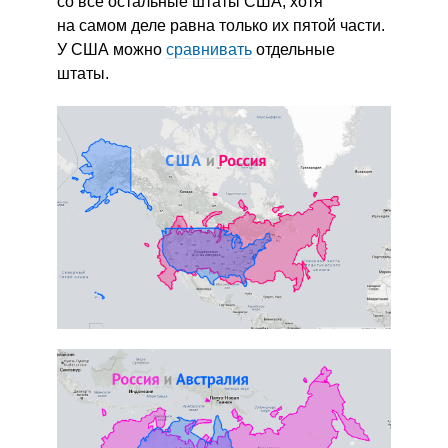
со все остальные штаты США, хотя
на самом деле равна только их пятой части.
У США можно
сравнивать
отдельные
штаты.