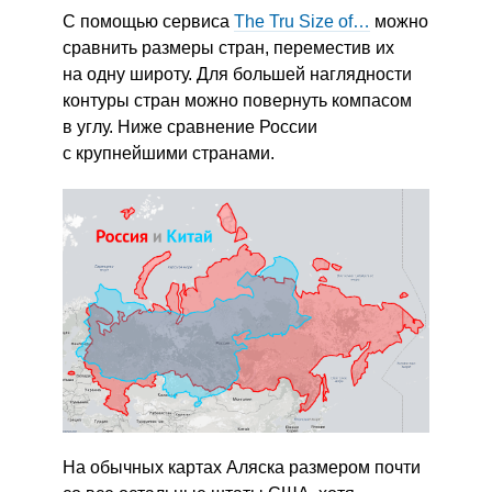
С помощью сервиса
The Tru Size of…
можно
сравнить размеры стран, переместив их
на одну широту. Для большей наглядности
контуры стран можно повернуть компасом
в углу. Ниже сравнение России
с крупнейшими странами.
На обычных картах Аляска размером почти