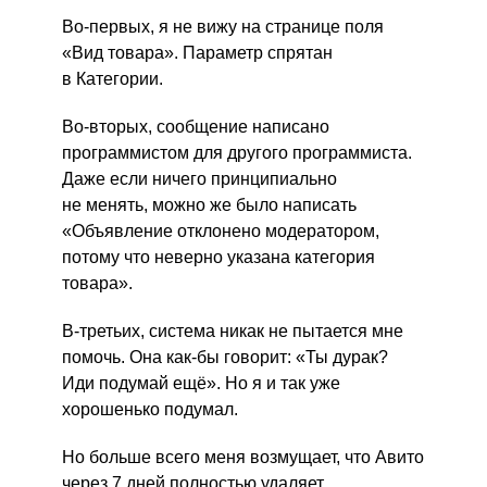
Во-первых, я не вижу на странице поля
«Вид товара». Параметр спрятан
в Категории.
Во-вторых, сообщение написано
программистом для другого программиста.
Даже если ничего принципиально
не менять, можно же было написать
«Объявление отклонено модератором,
потому что неверно указана категория
товара».
В-третьих, система никак не пытается мне
помочь. Она как-бы говорит: «Ты дурак?
Иди подумай ещё». Но я и так уже
хорошенько подумал.
Но больше всего меня возмущает, что Авито
через 7 дней полностью удаляет